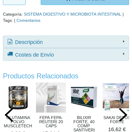
Categoría:
SISTEMA DIGESTIVO Y MICROBIOTA INTESTINAL
|
Tags:
|
Comentarios
Descripción
Costes de Envío
Productos Relacionados
GLUTAMINA
FEPA FEPA-
BILIXIR
SAKAI DETOX
POLVO.
REUTERI 20
FORTE, 40
FORTE
MUSCLETECH
CAPS
COMP.
16,62 €
SANTIVERI