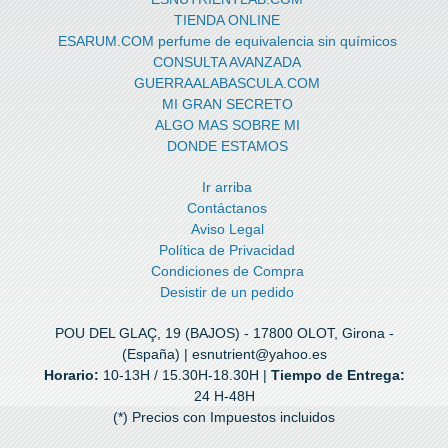
TIENDA ONLINE
ESARUM.COM perfume de equivalencia sin químicos
CONSULTA AVANZADA
GUERRAALABASCULA.COM
MI GRAN SECRETO
ALGO MAS SOBRE MI
DONDE ESTAMOS
Ir arriba
Contáctanos
Aviso Legal
Política de Privacidad
Condiciones de Compra
Desistir de un pedido
POU DEL GLAÇ, 19 (BAJOS) - 17800 OLOT, Girona -
(España) | esnutrient@yahoo.es
Horario:
10-13H / 15.30H-18.30H |
Tiempo de Entrega:
24 H-48H
(*) Precios con Impuestos incluidos