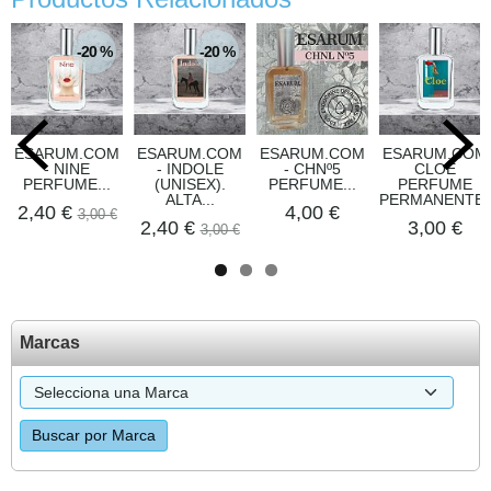
-20 %
-20 %
ESARUM.COM
ESARUM.COM
ESARUM.COM
ESARUM.COM
- NINE
- INDOLE
- CHNº5
CLOE
PERFUME...
(UNISEX).
PERFUME...
PERFUME
ALTA...
PERMANENTE..
2,40 €
4,00 €
3,00 €
2,40 €
3,00 €
3,00 €
Marcas