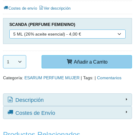
Costes de envío
Ver descripción
SCANDA (PERFUME FEMENINO)
Añadir a Carrito
Categoría:
ESARUM PERFUME MUJER
|
Tags:
|
Comentarios
Descripción
Costes de Envío
Productos Relacionados