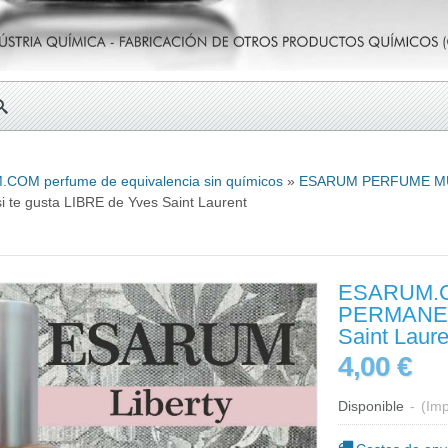
COM perfume de equivalencia sin químicos
»
ESARUM PERFUME M
te gusta LIBRE de Yves Saint Laurent
ESARUM.C
PERMANENT
Saint Laure
4,00 €
Disponible
-
(Imp