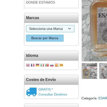
DONDE ESTAMOS
Marcas
Idioma
Costes de Envío
GRATIS *
Consultar Destinos
Categoría:
ESA