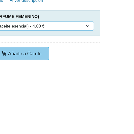
ío
Ver descripción
ERFUME FEMENINO)
Añadir a Carrito