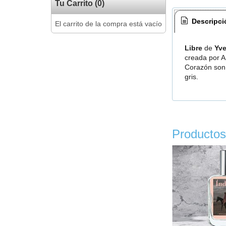
Tu Carrito (0)
Descripci
El carrito de la compra está vacío
Libre
de
Yve
creada por A
Corazón son 
gris.
Productos