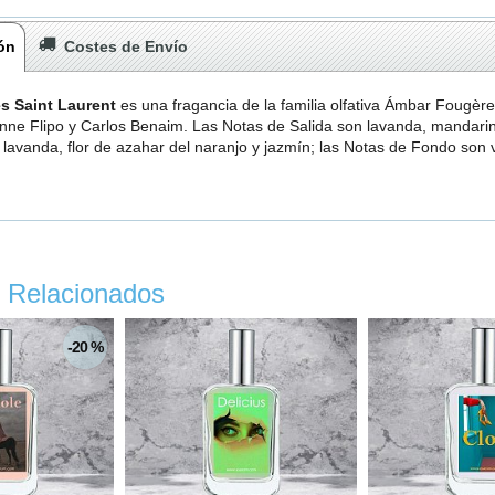
ón
Costes de Envío
s Saint Laurent
es una fragancia de la familia olfativa Ámbar Fougèr
nne Flipo y Carlos Benaim. Las Notas de Salida son lavanda, mandarina,
lavanda, flor de azahar del naranjo y jazmín; las Notas de Fondo son 
 Relacionados
-20 %