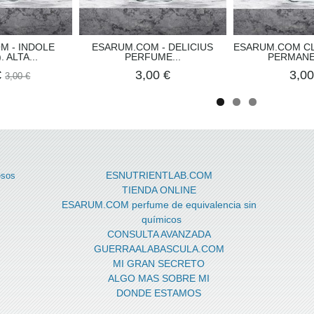
M - INDOLE
ESARUM.COM - DELICIUS
ESARUM.COM C
. ALTA...
PERFUME...
PERMANEN
€
3,00 €
3,00
3,00 €
ESNUTRIENTLAB.COM
esos
TIENDA ONLINE
ESARUM.COM perfume de equivalencia sin
químicos
CONSULTA AVANZADA
GUERRAALABASCULA.COM
MI GRAN SECRETO
ALGO MAS SOBRE MI
DONDE ESTAMOS