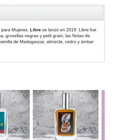
e para Mujeres.
Libre
se lanzó en 2019. Libre fue
 grosellas negras y petit grain; las Notas de
vainilla de Madagascar, almizcle, cedro y ámbar