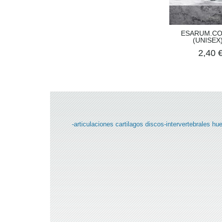
ESARUM.CO
(UNISEX)
2,40 
-articulaciones
cartilagos
discos-intervertebrales
hu