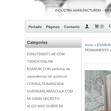
Portada
Páginas
Contacto
0
Categorías
Inicio
»
ESARUM.
PERMANENTE si 
ESNUTRIENTLAB.COM
TIENDA ONLINE
ESARUM.COM perfume de
equivalencia sin químicos
CONSULTA AVANZADA
GUERRAALABASCULA.COM
MI GRAN SECRETO
ALGO MAS SOBRE MI