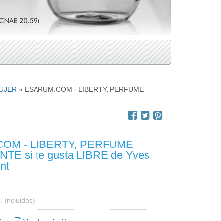
UJER
»
ESARUM.COM - LIBERTY, PERFUME
OM - LIBERTY, PERFUME
E si te gusta LIBRE de Yves
nt
. Incluidos)