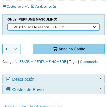
Costes de envío
Ver descripción
ONLY (PERFUME MASCULINO)
Añadir a Carrito
Categoría:
ESARUM PERFUME HOMBRE
|
Tags:
|
Comentarios
Descripción
Costes de Envío
Productos Relacionados