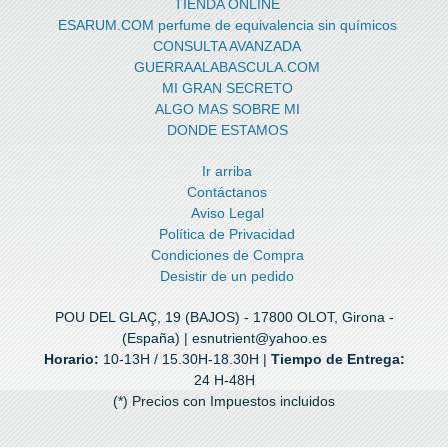
TIENDA ONLINE
ESARUM.COM perfume de equivalencia sin químicos
CONSULTA AVANZADA
GUERRAALABASCULA.COM
MI GRAN SECRETO
ALGO MAS SOBRE MI
DONDE ESTAMOS
Ir arriba
Contáctanos
Aviso Legal
Política de Privacidad
Condiciones de Compra
Desistir de un pedido
POU DEL GLAÇ, 19 (BAJOS) - 17800 OLOT, Girona -
(España) | esnutrient@yahoo.es
Horario:
10-13H / 15.30H-18.30H |
Tiempo de Entrega:
24 H-48H
(*) Precios con Impuestos incluidos