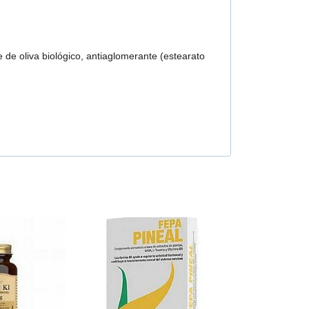
te de oliva biológico, antiaglomerante (estearato