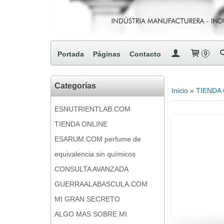
Portada
Páginas
Contacto
0
Categorías
Inicio
»
TIENDA
ESNUTRIENTLAB.COM
TIENDA ONLINE
ESARUM.COM perfume de
equivalencia sin químicos
CONSULTA AVANZADA
GUERRAALABASCULA.COM
MI GRAN SECRETO
ALGO MAS SOBRE MI