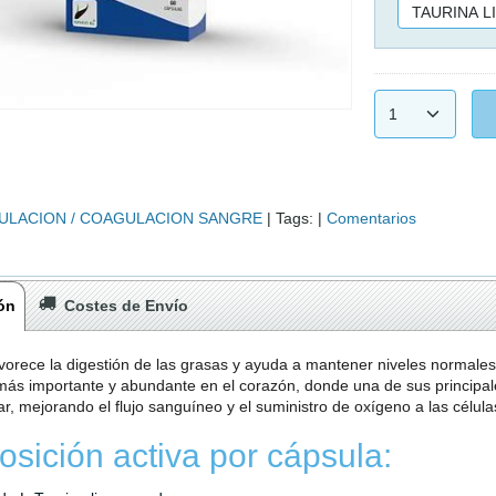
ULACION / COAGULACION SANGRE
|
Tags:
|
Comentarios
ón
Costes de Envío
vorece la digestión de las grasas y ayuda a mantener niveles normales d
ás importante y abundante en el corazón, donde una de sus principale
r, mejorando el flujo sanguíneo y el suministro de oxígeno a las célula
sición activa por cápsula: