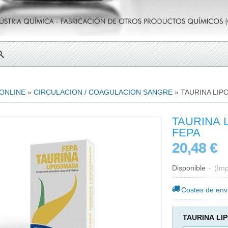
 ONLINE
»
CIRCULACION / COAGULACION SANGRE
»
TAURINA LIP
TAURINA 
FEPA
20,48 €
Disponible
-
(Imp
Costes de env
TAURINA LI