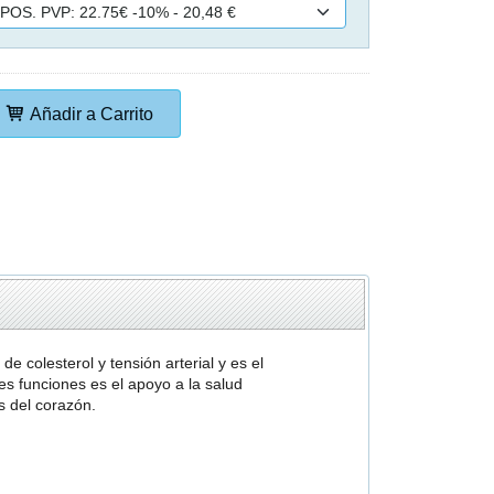
Añadir a Carrito
e colesterol y tensión arterial y es el
s funciones es el apoyo a la salud
s del corazón.