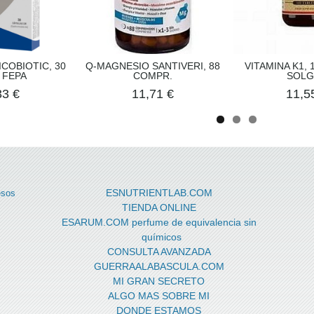
ICOBIOTIC, 30
Q-MAGNESIO SANTIVERI, 88
VITAMINA K1,
 FEPA
COMPR.
SOLG
33 €
11,71 €
11,5
ESNUTRIENTLAB.COM
esos
TIENDA ONLINE
ESARUM.COM perfume de equivalencia sin
químicos
CONSULTA AVANZADA
GUERRAALABASCULA.COM
MI GRAN SECRETO
ALGO MAS SOBRE MI
DONDE ESTAMOS