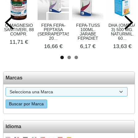
Q-MAGNESIO
FEPA FEPA-
FEPA-TUSS
DHA (OMEGA
SANTIVERI, 88
PEPTASA
100ML.
3) 500 MG.
COMPR.
(SERRAPEPTASA),
JARABE
NATURMIL.
20...
FEPADIET
60...
11,71 €
16,66 €
6,17 €
13,63 €
Marcas
Idioma