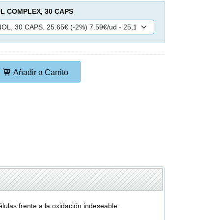
 COMPLEX, 30 CAPS
Añadir a Carrito
élulas frente a la oxidación indeseable.