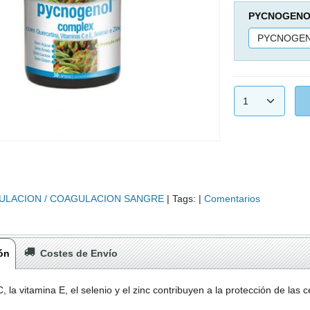
PYCNOGENOL
ULACION / COAGULACION SANGRE
|
Tags:
|
Comentarios
ón
Costes de Envío
, la vitamina E, el selenio y el zinc contribuyen a la protección de las c