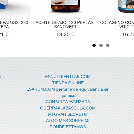
EPATUSS, 250
ACEITE DE AJO, 120 PERLAS.
COLAGENO CON
FEPA
SANTIVERI
VIT.C. 1
21 €
13,25 €
16,7
ESNUTRIENTLAB.COM
esos
TIENDA ONLINE
ESARUM.COM perfume de equivalencia sin
químicos
CONSULTA AVANZADA
GUERRAALABASCULA.COM
MI GRAN SECRETO
ALGO MAS SOBRE MI
DONDE ESTAMOS