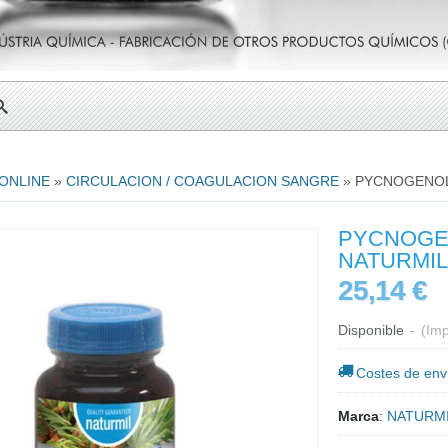
 ONLINE
»
CIRCULACION / COAGULACION SANGRE
»
PYCNOGENOL 
PYCNOGEN
NATURMIL
25,14 €
Disponible
-
(Imp
Costes de env
Marca
:
NATURM