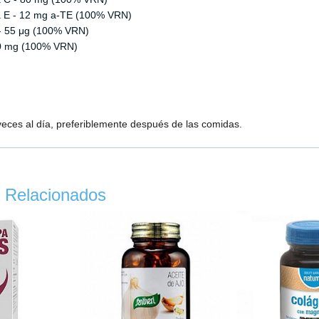
a E - 12 mg a-TE (100% VRN)
 - 55 μg (100% VRN)
10 mg (100% VRN)
veces al día, preferiblemente después de las comidas.
 Relacionados