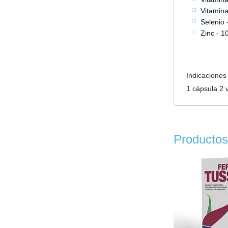
Vitamin
Selenio
Zinc - 
Indicaciones
1 cápsula 2 
Productos