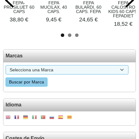
FEPA-
FEPA
FEPA
FEPA
PROSILUET 60
MUCILAX, 40
BULARDI, 60
CALOSTRO
CAPS
CAPS.
CAPS. FEPA
KIDS 60 CAPS.
FEPADIET
38,80 €
9,45 €
24,65 €
18,52 €
Marcas
Idioma
Costes de Envío