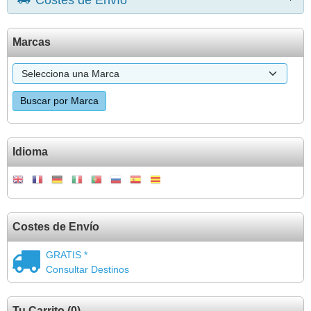
Costes de Envío
Marcas
Idioma
Costes de Envío
GRATIS *
Consultar Destinos
Tu Carrito (0)