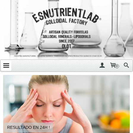
0
RESULTADO EN 24H !