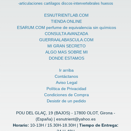
-articulaciones
cartilagos
discos-intervertebrales
huesos
ESNUTRIENTLAB.COM
TIENDA ONLINE
ESARUM.COM perfume de equivalencia sin químicos
CONSULTA AVANZADA
GUERRAALABASCULA.COM
MI GRAN SECRETO
ALGO MAS SOBRE MI
DONDE ESTAMOS
Ir arriba
Contáctanos
Aviso Legal
Política de Privacidad
Condiciones de Compra
Desistir de un pedido
POU DEL GLAÇ, 19 (BAJOS) - 17800 OLOT, Girona -
(España) | esnutrient@yahoo.es
Horario:
10-13H / 15.30H-18.30H |
Tiempo de Entrega: