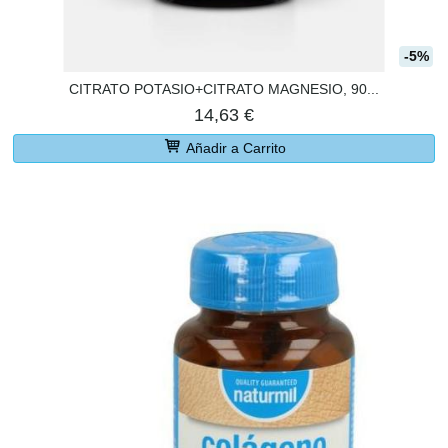
-5%
CITRATO POTASIO+CITRATO MAGNESIO, 90...
14,63 €
Añadir a Carrito