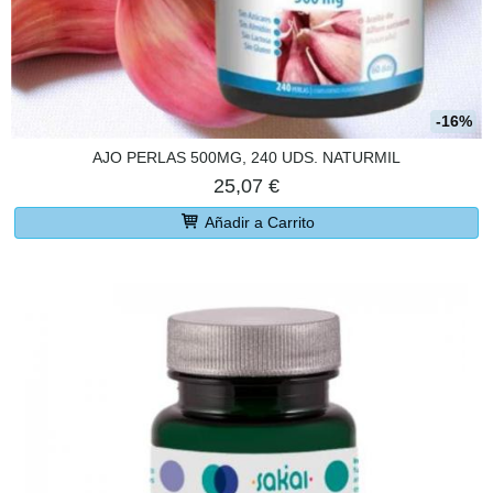
-16%
AJO PERLAS 500MG, 240 UDS. NATURMIL
25,07 €
Añadir a Carrito