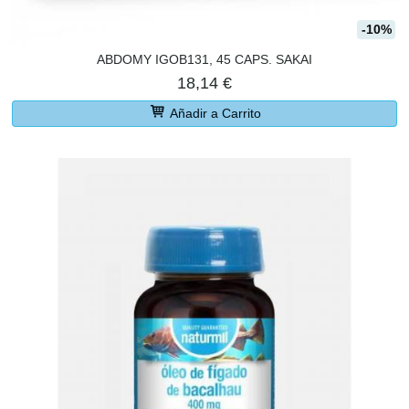
-10%
ABDOMY IGOB131, 45 CAPS. SAKAI
18,14 €
Añadir a Carrito