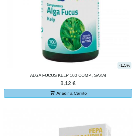
-1.5%
ALGA FUCUS KELP 100 COMP., SAKAI
8,12 €
Añadir a Carrito