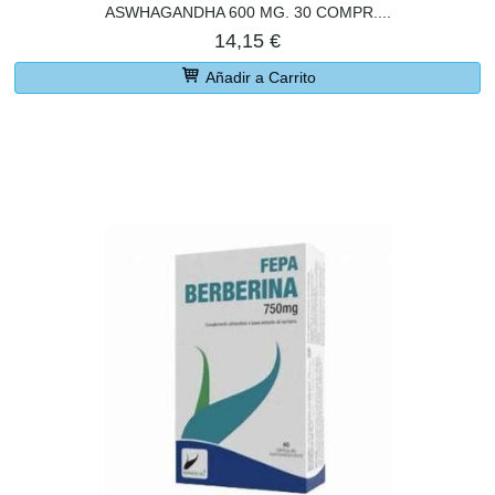
ASWHAGANDHA 600 MG. 30 COMPR....
14,15 €
Añadir a Carrito