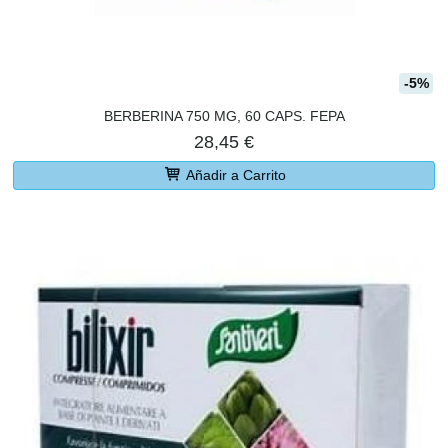
-5%
BERBERINA 750 MG, 60 CAPS. FEPA
28,45 €
Añadir a Carrito