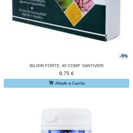
-5%
BILIXIR FORTE, 40 COMP. SANTIVERI
9,75 €
Añadir a Carrito