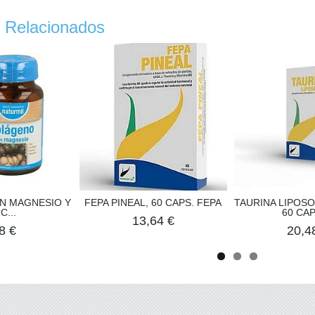
 Relacionados
N MAGNESIO Y
FEPA PINEAL, 60 CAPS. FEPA
TAURINA LIPOS
 C...
60 CAPS
13,64 €
8 €
20,4