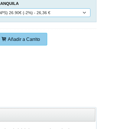
RANQUILA
Añadir a Carrito