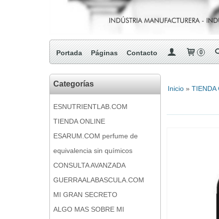
Portada
Páginas
Contacto
0
Categorías
Inicio
»
TIENDA
ESNUTRIENTLAB.COM
TIENDA ONLINE
ESARUM.COM perfume de
equivalencia sin químicos
CONSULTA AVANZADA
GUERRAALABASCULA.COM
MI GRAN SECRETO
ALGO MAS SOBRE MI