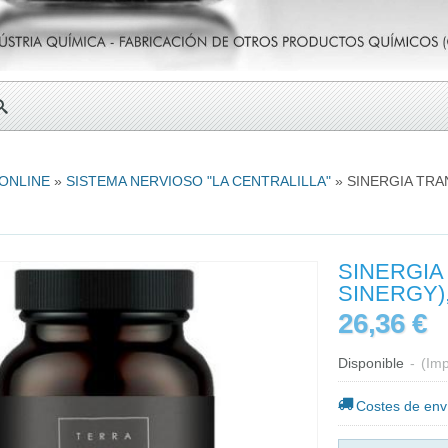
 ONLINE
»
SISTEMA NERVIOSO "LA CENTRALILLA"
»
SINERGIA TRA
SINERGIA
26,36 €
Disponible
-
(Imp
Costes de env