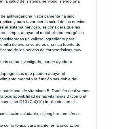
an la salud del sistema nervioso, siendo una
aíz de ashwagandha históricamente ha sido
ético y para favorecer la salud de los nervios.
 el sistema nervioso, se considera que las
smo tiempo, apoyan el metabolismo energético.
onsideradas un valioso ingrediente para
semilla de avena verde es una rica fuente de
ficante de los nervios de características muy
más se ha investigado, puede ayudar a
adaptogénicas que pueden apoyar el
ndimiento mental y la función saludable del
e nutricional de vitaminas B. También de diversos
la biodisponibilidad de las vitaminas B (como el
 la coenzima Q10 (CoQ10) implicados en el
culación saludable, el jengibre también se
te como tónico para mantener la circulación