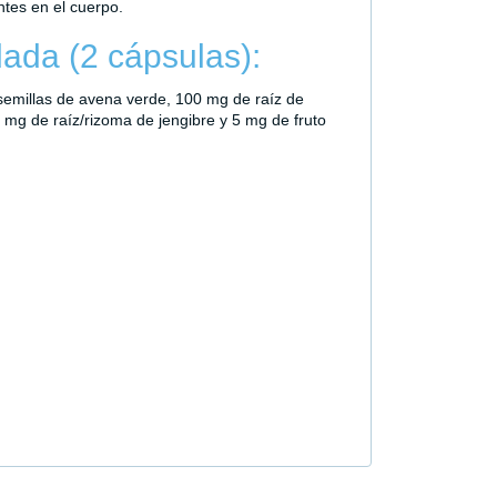
ntes en el cuerpo.
ada (2 cápsulas):
millas de avena verde, 100 mg de raíz de
mg de raíz/rizoma de jengibre y 5 mg de fruto