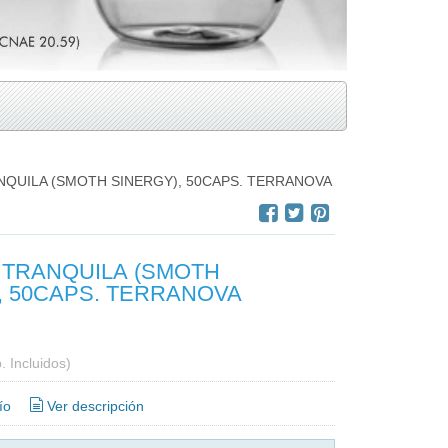
NQUILA (SMOTH SINERGY), 50CAPS. TERRANOVA
 TRANQUILA (SMOTH
SINERGY), 50CAPS. TERRANOVA
. Incluidos)
ío
Ver descripción