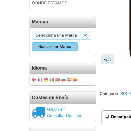
DONDE ESTAMOS
Marcas
-2%
Idioma
Categoría:
SIST
Costes de Envío
GRATIS *
Consultar Destinos
Descripci