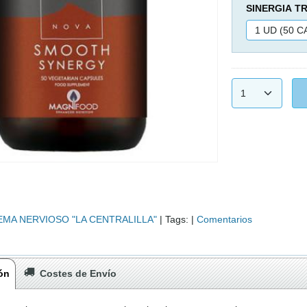
SINERGIA T
EMA NERVIOSO "LA CENTRALILLA"
|
Tags:
|
Comentarios
ón
Costes de Envío