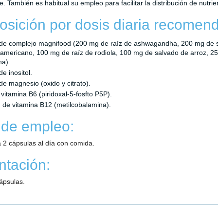
e. También es habitual su empleo para facilitar la distribución de nutrie
sición por dosis diaria recomend
de complejo magnifood (200 mg de raíz de ashwagandha, 200 mg de se
americano, 100 mg de raíz de rodiola, 100 mg de salvado de arroz, 25 
na).
e inositol.
e magnesio (oxido y citrato).
vitamina B6 (piridoxal-5-fosfto P5P).
de vitamina B12 (metilcobalamina).
de empleo:
 2 cápsulas al día con comida.
ntación:
ápsulas.